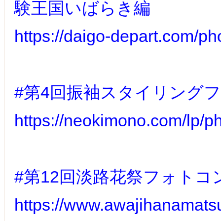
験王国いばらき編
https://daigo-depart.com/ph
#第4回振袖スタイリング
https://neokimono.com/lp/p
#第12回淡路花祭フォトコ
https://www.awajihanamats