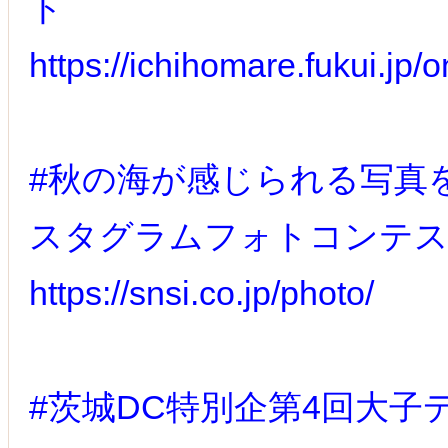
ト
https://ichihomare.fukui.jp/
#秋の海が感じられる写真を募
スタグラムフォトコンテ
https://snsi.co.jp/photo/
#茨城DC特別企第4回大子