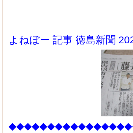
よねぼー 記事 徳島新聞 202
◆◆◆◆◆◆◆◆◆◆◆◆◆◆◆◆