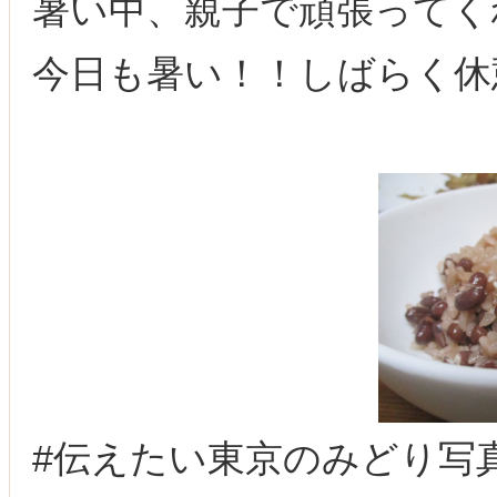
暑い中、親子で頑張ってく
今日も暑い！！しばらく休
#伝えたい東京のみどり写