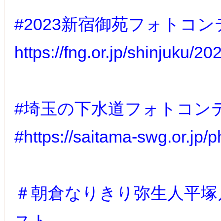
#2023新宿御苑フォトコ
https://fng.or.jp/shinjuku/
#埼玉の下水道フォトコン
#https://saitama-swg.or.jp/
＃朝倉なりきり弥生人平塚川添