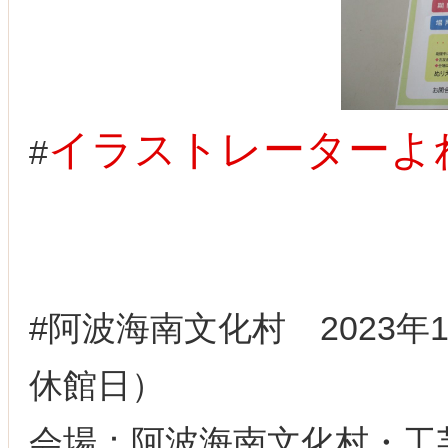
イラストレーターよ
#
#阿波海南文化村 2023年10
休館日）
会場：阿波海南文化村・工