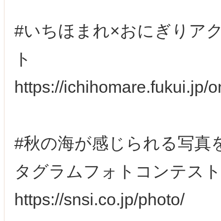
#いちほまれ×おにぎりア
ト
https://ichihomare.fukui.jp/
#秋の海が感じられる写真を募
タグラムフォトコンテス
https://snsi.co.jp/photo/