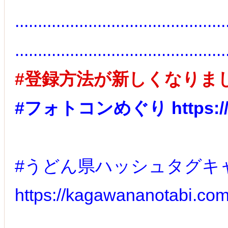
..............................................
..............................................
#登録方法が新しくなりま
#フォトコンめぐり https://ph
#うどん県ハッシュタグキ
https://kagawananotabi.com