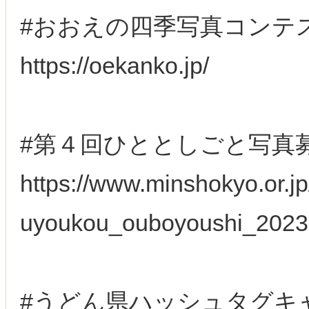
#おおえの四季写真コンテ
https://oekanko.jp/
#第４回ひととしごと写真
https://www.minshokyo.or.j
uyoukou_ouboyoushi_2023
#うどん県ハッシュタグキ