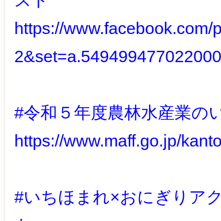
スト
https://www.facebook.com
2&set=a.54949947702200
#令和５年度農林水産業の
https://www.maff.go.jp/kant
#いちほまれ×おにぎりア