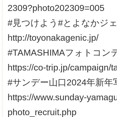
2309?photo202309=005
#見つけよう#とよなかジ
http://toyonakagenic.jp/
#TAMASHIMAフォトコンテ
https://co-trip.jp/campaign
#サンデー山口2024年新
https://www.sunday-yamagu
photo_recruit.php