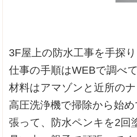
3F屋上の防水工事を手探
仕事の手順はWEBで調べ
材料はアマゾンと近所のナ
高圧洗浄機で掃除から始め
張って、防水ペンキを2回