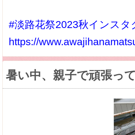
#淡路花祭2023秋インス
https://www.awajihanamatsu
暑い中、親子で頑張っ