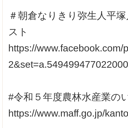
＃朝倉なりきり弥生人平塚川添
スト
https://www.facebook.com
2&set=a.54949947702200
#令和５年度農林水産業の
https://www.maff.go.jp/kant