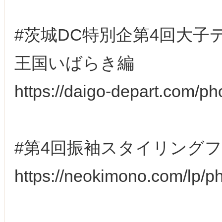
#茨城DC特別企第4回大子
王国いばらき編
https://daigo-depart.com/ph
#第4回振袖スタイリング
https://neokimono.com/lp/p