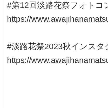
#第12回淡路花祭フォトコ
https://www.awajihanamats
#淡路花祭2023秋インス
https://www.awajihanamats