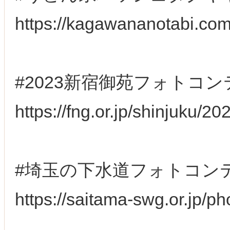
https://kagawananotabi.com
#2023新宿御苑フォトコ
https://fng.or.jp/shinjuku/
#埼玉の下水道フォトコン
https://saitama-swg.or.jp/p